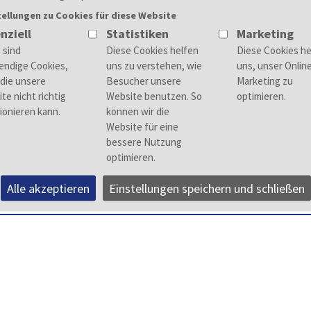
tellungen zu Cookies für diese Website
nziell
Statistiken
Marketing
78564 Wehingen
m
/d)
Alle akzeptieren
Einstellungen speichern und schließen