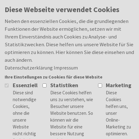
Skip to main content
0
Diese Webseite verwendet Cookies
Merkliste
Merkliste
Neben den essenziellen Cookies, die die grundlegenden
Funktionen der Website ermöglichen, setzen wir mit
Ihrem Einverständnis auch Cookies zu Analyse- und
Statistikzwecken. Diese helfen uns unsere Website für Sie
optimieren zu können. Hier können Sie diese einsehen und
auch ändern.
Datenschutzerklärung
Impressum
Ihre Einstellungen zu Cookies für diese Website
Essenziell
Statistiken
Marketing