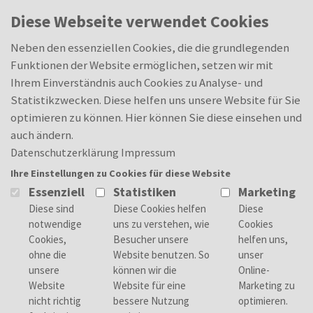
Skip to main content
Oops, an error occurred! Code: 202608071848228ed99ec8
0
Diese Webseite verwendet Cookies
Neben den essenziellen Cookies, die die grundlegenden
Funktionen der Website ermöglichen, setzen wir mit
Ihrem Einverständnis auch Cookies zu Analyse- und
Statistikzwecken. Diese helfen uns unsere Website für Sie
optimieren zu können. Hier können Sie diese einsehen und
auch ändern.
Datenschutzerklärung
Impressum
Ihre Einstellungen zu Cookies für diese Website
Essenziell
Statistiken
Marketing