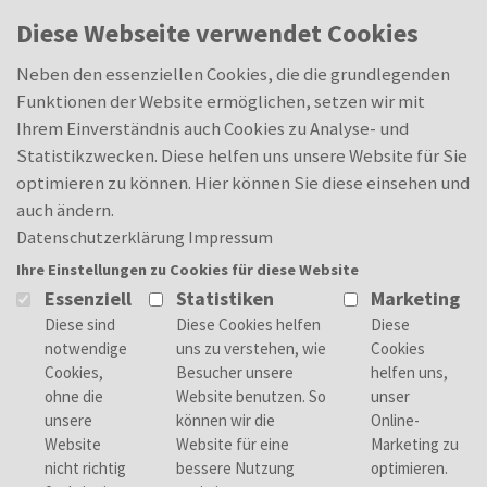
Skip to main content
0
Diese Webseite verwendet Cookies
Merkliste
Merkliste
Neben den essenziellen Cookies, die die grundlegenden
Funktionen der Website ermöglichen, setzen wir mit
Ihrem Einverständnis auch Cookies zu Analyse- und
Statistikzwecken. Diese helfen uns unsere Website für Sie
optimieren zu können. Hier können Sie diese einsehen und
auch ändern.
Datenschutzerklärung
Impressum
Ihre Einstellungen zu Cookies für diese Website
Essenziell
Statistiken
Marketing