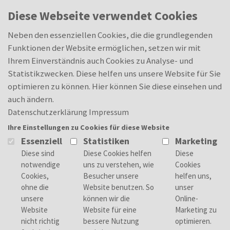
Skip to main content
0
Diese Webseite verwendet Cookies
Merkliste
Merkliste
Neben den essenziellen Cookies, die die grundlegenden
Funktionen der Website ermöglichen, setzen wir mit
Ihrem Einverständnis auch Cookies zu Analyse- und
Statistikzwecken. Diese helfen uns unsere Website für Sie
optimieren zu können. Hier können Sie diese einsehen und
auch ändern.
Datenschutzerklärung
Impressum
Ihre Einstellungen zu Cookies für diese Website
Essenziell
Statistiken
Marketing