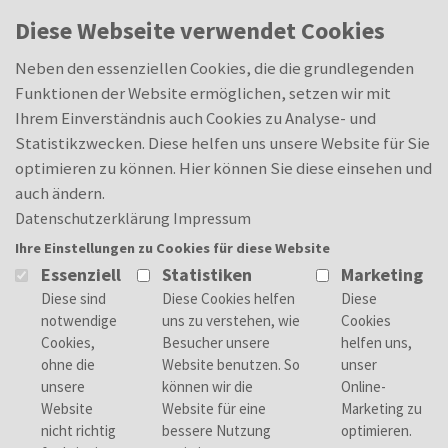
Skip to main content
Oops, an error occurred! Code: 202608070123000a510543
0
Diese Webseite verwendet Cookies
Neben den essenziellen Cookies, die die grundlegenden
Funktionen der Website ermöglichen, setzen wir mit
Ihrem Einverständnis auch Cookies zu Analyse- und
Statistikzwecken. Diese helfen uns unsere Website für Sie
optimieren zu können. Hier können Sie diese einsehen und
auch ändern.
Datenschutzerklärung
Impressum
Ihre Einstellungen zu Cookies für diese Website
Essenziell
Statistiken
Marketing