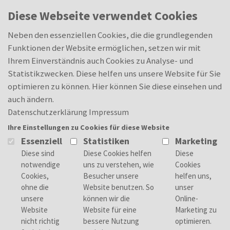
Skip to main content
Oops, an error occurred! Code: 20260809054420ffde7b9d
0
Diese Webseite verwendet Cookies
Neben den essenziellen Cookies, die die grundlegenden
Funktionen der Website ermöglichen, setzen wir mit
Ihrem Einverständnis auch Cookies zu Analyse- und
Statistikzwecken. Diese helfen uns unsere Website für Sie
optimieren zu können. Hier können Sie diese einsehen und
auch ändern.
Datenschutzerklärung
Impressum
Ihre Einstellungen zu Cookies für diese Website
Essenziell
Statistiken
Marketing