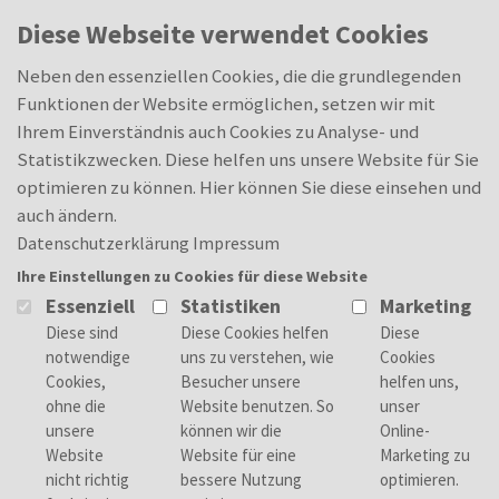
Skip to main content
Oops, an error occurred! Code: 20260809053949d8a377fa
0
Diese Webseite verwendet Cookies
Neben den essenziellen Cookies, die die grundlegenden
Funktionen der Website ermöglichen, setzen wir mit
Ihrem Einverständnis auch Cookies zu Analyse- und
Statistikzwecken. Diese helfen uns unsere Website für Sie
optimieren zu können. Hier können Sie diese einsehen und
auch ändern.
Datenschutzerklärung
Impressum
Ihre Einstellungen zu Cookies für diese Website
Essenziell
Statistiken
Marketing